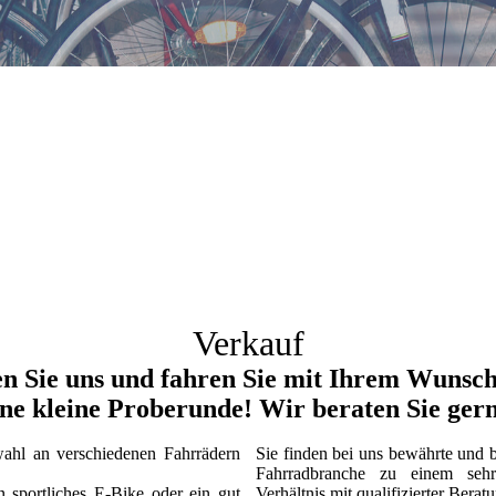
Verkauf
n Sie uns und fahren Sie mit Ihrem Wunsc
ine kleine Proberunde! Wir beraten Sie gern
ahl an verschiedenen Fahrrädern
Sie finden bei uns bewährte und 
Fahrradbranche zu einem sehr 
 sportliches E-Bike oder ein gut
Verhältnis mit qualifizierter Berat