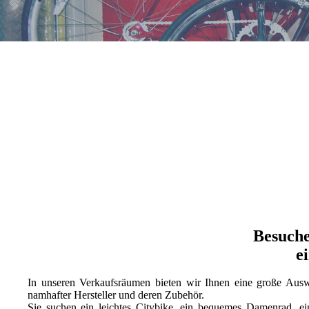
Besuche
e
In unseren Verkaufsräumen bieten wir Ihnen eine große Ausw
namhafter Hersteller und deren Zubehör.
Sie suchen ein leichtes Citybike, ein bequemes Damenrad, ein