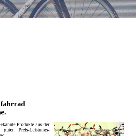
hfahrrad
e.
bekannte Produkte aus der
guten Preis-Leistungs-
ung.