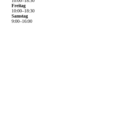
10
:
00
–
18
:
30
Freitag
10
:
00
–
18
:
30
Samstag
9
:
00
–
16
:
00